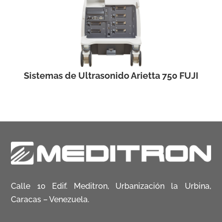
Sistemas de Ultrasonido Arietta 750 FUJI
Calle 10 Edif. Meditron, Urbanización la Urbina,
Caracas – Venezuela.