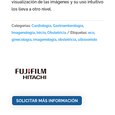
visualización de las imágenes y su uso intuitivo
los lleva a otro nivel.
Categorías:
Cardiología
,
Gastroenterología
,
Imagenologia
,
Inicio
,
Obstetricia
Etiquetas:
eco
,
ginecología
,
imagenología
,
obstetricia
,
ultrasonido
SOLICITAR MÁS INFORMACIÓN