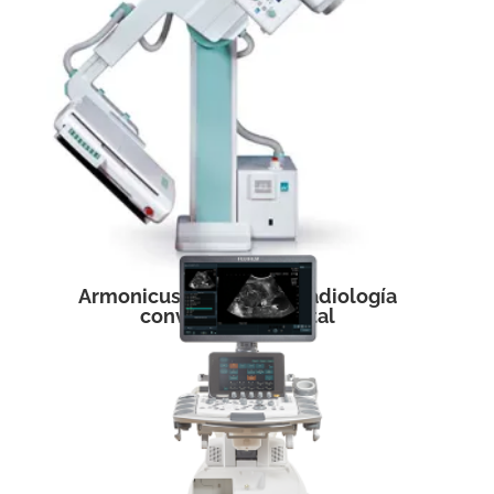
Armonicuss: equipo de radiología
convencional digital