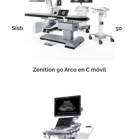
Sistema de Ultrasonido portátil FINUS 50
Zenition 90 Arco en C móvil