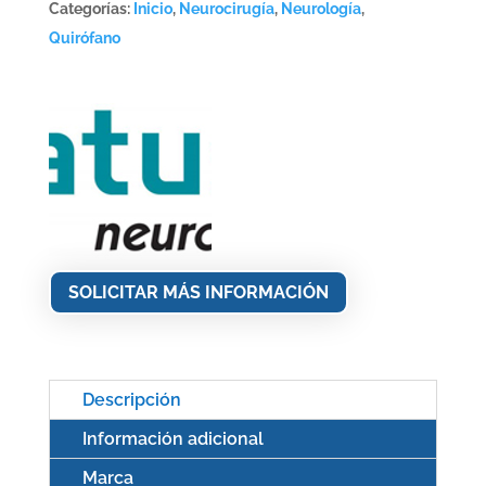
Categorías:
Inicio
,
Neurocirugía
,
Neurología
,
Quirófano
SOLICITAR MÁS INFORMACIÓN
Descripción
Información adicional
Marca