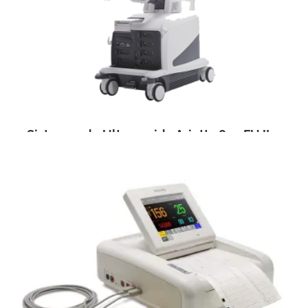
Sistemas de Ultrasonido Arietta 850 FUJI