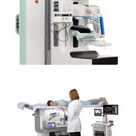
Affirm® Sistema guía para procedimientos de
biopsia mamaria vertical