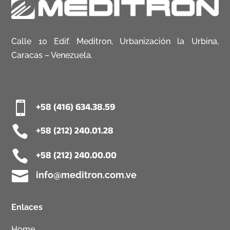
Calle 10 Edif. Meditron, Urbanización la Urbina,
Caracas – Venezuela.

+58 (416) 634.38.59

+58 (212) 240.01.28

+58 (212) 240.00.00

info@meditron.com.ve
Enlaces
Home